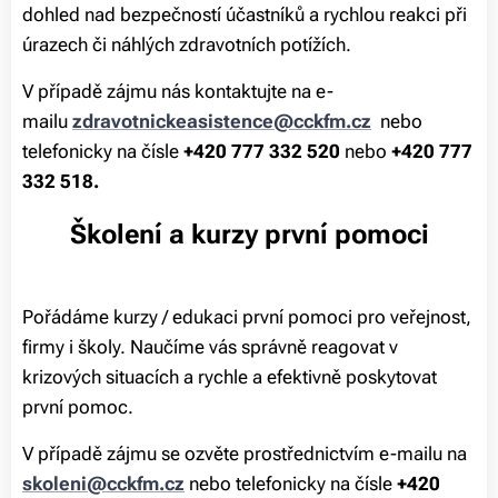
dohled nad bezpečností účastníků a rychlou reakci při
úrazech či náhlých zdravotních potížích.
V případě zájmu nás kontaktujte na e-
mailu
zdravotnickeasistence@cckfm.cz
nebo
telefonicky na čísle
+420
777 332 520
nebo
+420 777
332 518.
Školení a kurzy první pomoci
Pořádáme kurzy / edukaci první pomoci pro veřejnost,
firmy i školy. Naučíme vás správně reagovat v
krizových situacích a rychle a efektivně poskytovat
první pomoc.
V případě zájmu se ozvěte prostřednictvím e-mailu na
skoleni@cckfm.cz
nebo telefonicky na čísle
+420