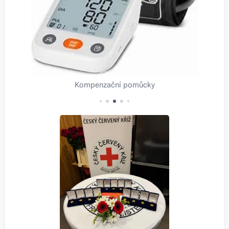
Kompenzační pomůcky