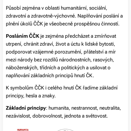
Působí zejména v oblasti humanitární, sociální,
zdravotní a zdravotně-výchovné. Naplňování poslání a
plnění úkolů ČČK je všeobecně prospěšnou činností.
Posláním ČČK
je zejména předcházet a zmírňovat
utrpení, chránit zdraví, život a úctu k lidské bytosti,
podporovat vzájemné porozumění, přátelství a mír
mezi národy bez rozdílů národnostních, rasových,
náboženských, třídních a politických a usilovat o
naplňování základních principů hnutí ČK.
K symbolům ČČK i celého hnutí ČK řadíme základní
principy, hesla a znaky.
Základní principy
:
humanita, nestrannost, neutralita,
nezávislost, dobrovolnost, jednota a světovost.