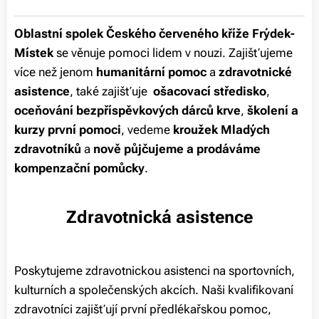
Oblastní spolek
Českého červeného kříže Frýdek-
Místek
se věnuje pomoci lidem v nouzi. Zajišťujeme
více než jenom
humanitární pomoc
a
zdravotnické
asistence
, také zajišťuje
ošacovací středisko
,
oceňování bezpříspěvkových dárců krve
,
školení a
kurzy první pomoci
, vedeme
kroužek Mladých
zdravotníků
a
nově
půjčujeme a prodáváme
kompenzační pomůcky
.
Zdravotnická asistence
Poskytujeme zdravotnickou asistenci na sportovních,
kulturních a společenských akcích. Naši kvalifikovaní
zdravotníci zajišťují první předlékařskou pomoc,