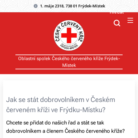
1. máje 2318, 738 01 Frýdek-Místek
Hledat
Oblastní spolek Českého červeného kříže Frýdek-
Místek
Jak se stát dobrovolníkem v Českém
červeném kříži ve Frýdku-Místku?
Chcete se přidat do našich řad a stát se tak
dobrovolníkem a členem Českého červeného kříže?