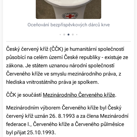
Oceňování bezpříspěvkových dárců krve
Český červený kříž (ČČK) je humanitární společností
působící na celém území České republiky - existuje ze
zákona. Je státem uznanou národní společností
Červeného kříže ve smyslu mezinárodního práva, z
hlediska vnitrostátního práva je spolkem.
ČČK je součástí
Mezinárodního Červeného kříže
.
Mezinárodním výborem Červeného kříže byl Český
červený kříž uznán 26. 8.1993 a za člena Mezinárodní
federace l., Červeného kříže a Červeného půlměsíce
byl přijat 25.10.1993.