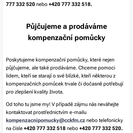
777 332 520
nebo
+420 777 332 518.
Půjčujeme a prodáváme
kompenzační pomůcky
Poskytujeme kompenzační pomůcky, které nejen
půjčujeme, ale také prodáváme. Chceme pomoci
lidem, kteří se starají o své blízké, kteří některou z
kompenzačních pomůcek trvale či dočasně potřebují
pro zlepšení kvality života.
Od toho tu jsme my! V případě zájmu nás neváhejte
kontaktovat prostřednictvím e-mailu
kompenzacnipomucky@cckfm.cz
nebo telefonicky
na čísle
+420 777 332 518
nebo
+420
777 332 520.