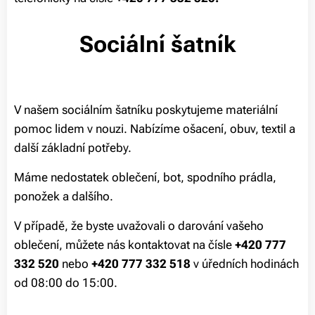
Sociální šatník
V našem sociálním šatníku poskytujeme materiální
pomoc lidem v nouzi. Nabízíme ošacení, obuv, textil a
další základní potřeby.
Máme nedostatek oblečení, bot, spodního prádla,
ponožek a dalšího.
V případě, že byste uvažovali o darování vašeho
oblečení, můžete nás kontaktovat na čísle
+420
777
332 520
nebo
+420
777 332 518
v úředních hodinách
od 08:00 do 15:00.