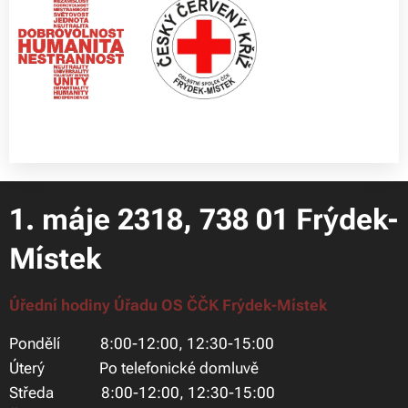
1. máje 2318, 738 01 Frýdek-
Místek
Úřední hodiny Úřadu OS ČČK Frýdek-Místek
Pondělí 8:00-12:00, 12:30-15:00
Úterý Po telefonické domluvě
Středa 8:00-12:00, 12:30-15:00