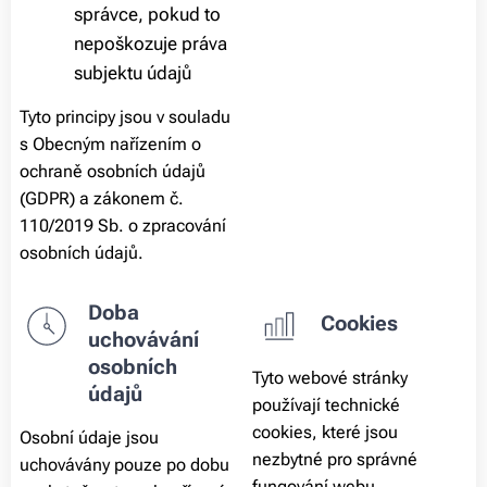
správce, pokud to
nepoškozuje práva
subjektu údajů
Tyto principy jsou v souladu
s Obecným nařízením o
ochraně osobních údajů
(GDPR) a zákonem č.
110/2019 Sb. o zpracování
osobních údajů.
Doba
Cookies
uchovávání
osobních
Tyto webové stránky
údajů
používají technické
cookies, které jsou
Osobní údaje jsou
nezbytné pro správné
uchovávány pouze po dobu
fungování webu.