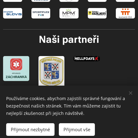
Naši partneři
Používáme cookies, abychom zajistili správné fungování a
bezpečnost našich stránek. Tím vám můžeme zajistit tu
Oblastní spolek ČČK Frýdek-Místek
© 2026
nejlepší zkušenost při jejich návštěvě.
Přijmout nezbytné
Přijmout vše
Vytvořil
Adam Gajda
Cookies