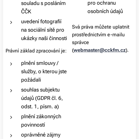
pro ochranu
souladu s posláním
osobních údajů
ČČK
uvedení fotografií
Svá práva můžete uplatnit
na sociální sítě pro
prostřednictvím e-mailu
ukázky naši činnosti
správce
(
webmaster@cckfm.cz
).
Právní základ zpracování je:
plnění smlouvy /
služby, o kterou jste
požádali
souhlas subjektu
údajů (GDPR čl. 6,
odst. 1, písm. a)
plnění zákonných
povinností
oprávněné zájmy