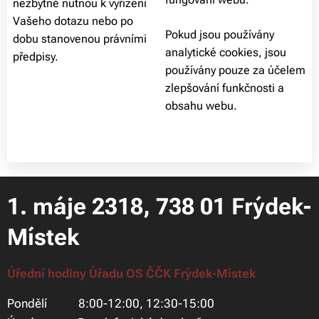
nezbytně nutnou k vyřízení
Vašeho dotazu nebo po
Pokud jsou používány
dobu stanovenou právními
analytické cookies, jsou
předpisy.
používány pouze za účelem
zlepšování funkčnosti a
obsahu webu.
1. máje 2318, 738 01 Frýdek-
Místek
Úřední hodiny Úřadu OS ČČK Frýdek-Místek
Pondělí 8:00-12:00, 12:30-15:00