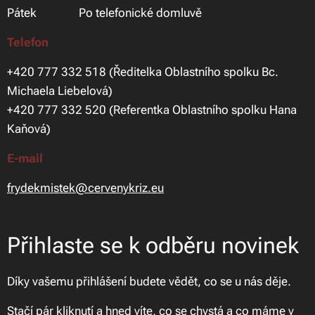
Pátek Po telefonické domluvě
Telefon
+420 777 332 518 (Ředitelka Oblastního spolku Bc.
Michaela Liebelová)
+420 777 332 520 (Referentka Oblastního spolku Hana
Kaňová)
E-mail
frydekmistek@cervenykriz.eu
Přihlaste se k odběru novinek
Díky vašemu přihlášení budete vědět, co se u nás děje.
Stačí pár kliknutí a hned víte, co se chystá a co máme v