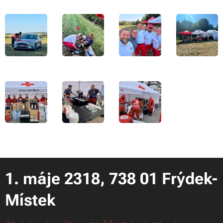
1. máje 2318, 738 01 Frýdek-
Místek