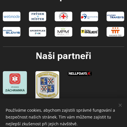
Naši partneři
Používáme cookies, abychom zajistili správné fungování a
bezpečnost našich stránek. Tím vám můžeme zajistit tu
Oblastní spolek ČČK Frýdek-Místek
© 2026
nejlepší zkušenost při jejich návštěvě.