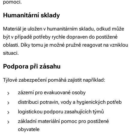
pomoci.
Humanitární sklady
Materiál je uložen v humanitárním skladu, odkud může
být v případě potřeby rychle dopraven do postižené
oblasti. Díky tomu je možné pružně reagovat na vzniklou
situaci.
Podpora při zásahu
Týlové zabezpečení pomáhá zajistit například:
zázemí pro evakuované osoby
distribuci potravin, vody a hygienických potřeb
logistickou podporu zasahujících týmů
základní materiální pomoc pro postižené
obyvatele