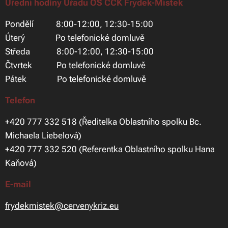
Úřední hodiny Úřadu OS ČČK Frýdek-Místek
Pondělí 8:00-12:00, 12:30-15:00
Úterý Po telefonické domluvě
Středa 8:00-12:00, 12:30-15:00
Čtvrtek Po telefonické domluvě
Pátek Po telefonické domluvě
Telefon
+420 777 332 518 (Ředitelka Oblastního spolku Bc.
Michaela Liebelová)
+420 777 332 520 (Referentka Oblastního spolku Hana
Kaňová)
E-mail
frydekmistek@cervenykriz.eu