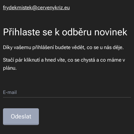
frydekmistek@cervenykriz.eu
Přihlaste se k odběru novinek
Díky vašemu přihlášení budete vědět, co se u nás děje.
Stačí pár kliknutí a hned víte, co se chystá a co máme v
plánu.
E-mail
Odeslat