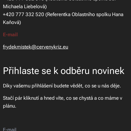
Michaela Liebelová)
+420 777 332 520 (Referentka Oblastního spolku Hana
Kaňová)
E-mail
frydekmistek@cervenykriz.eu
Přihlaste se k odběru novinek
Díky vašemu přihlášení budete vědět, co se u nás děje.
Stačí pár kliknutí a hned víte, co se chystá a co máme v
plánu.
E-mail