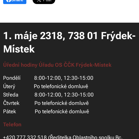
1. máje 2318, 738 01 Frýdek-
Místek
Úřední hodiny Úřadu OS ČČK Frýdek-Místek
Pondělí 8:00-12:00, 12:30-15:00
Úterý Po telefonické domluvě
Středa 8:00-12:00, 12:30-15:00
Čtvrtek Po telefonické domluvě
Pátek Po telefonické domluvě
Telefon
+420 777 332 518 (Ředitelka Oblastního spolku Bc.