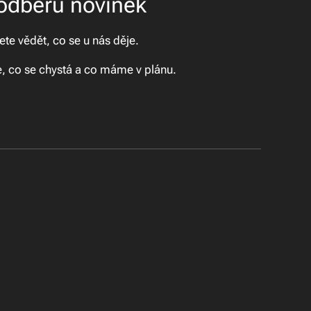
 odběru novinek
te vědět, co se u nás děje.
te, co se chystá a co máme v plánu.