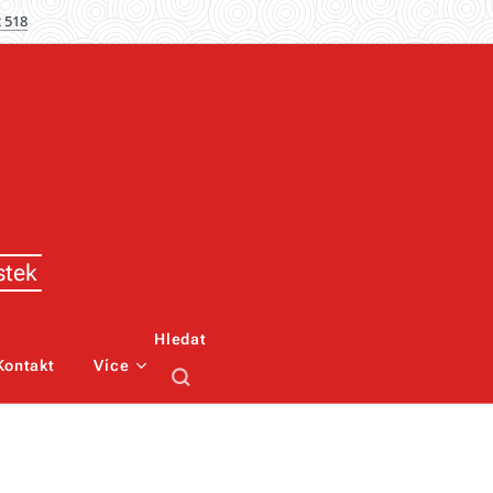
 518
stek
Hledat
Kontakt
Více