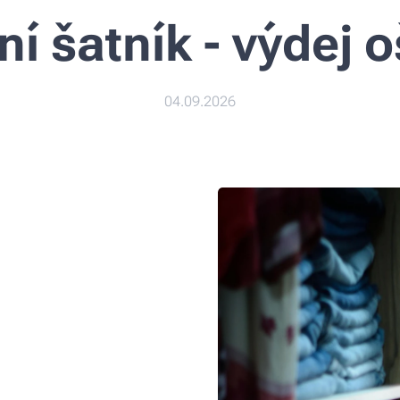
ní šatník - výdej 
04.09.2026