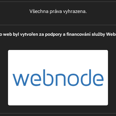
Všechna práva vyhrazena.
o web byl vytvořen za podpory a financování služby We