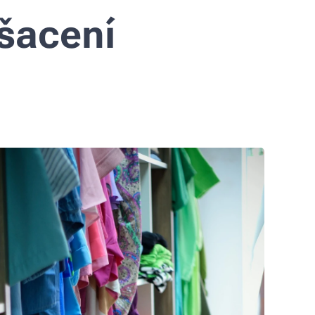
ošacení