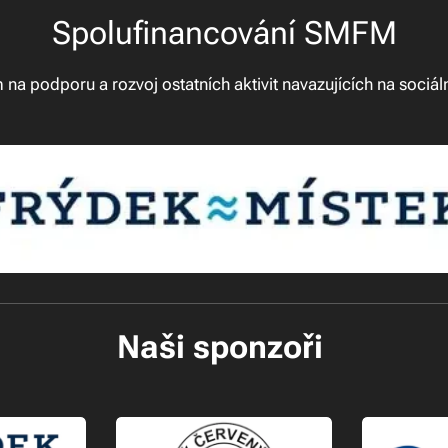
Spolufinancování SMFM
na podporu a rozvoj ostatních aktivit navazujících na sociáln
Naši sponzoři