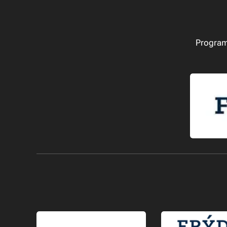
Program 