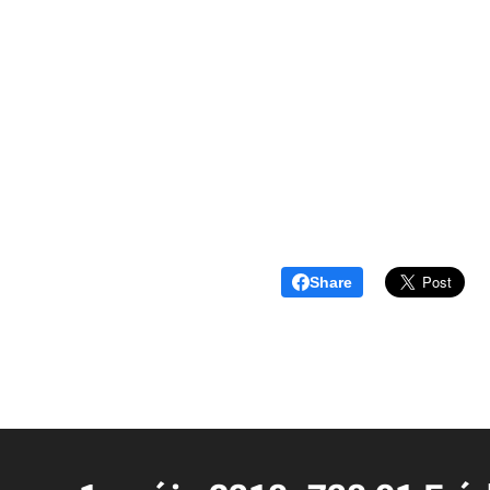
Share