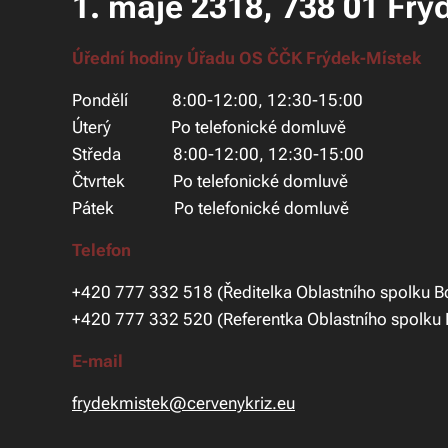
1. máje 2318, 738 01 Frý
Úřední hodiny Úřadu OS ČČK Frýdek-Místek
Pondělí 8:00-12:00, 12:30-15:00
Úterý Po telefonické domluvě
Středa 8:00-12:00, 12:30-15:00
Čtvrtek Po telefonické domluvě
Pátek Po telefonické domluvě
Telefon
+420 777 332 518 (Ředitelka Oblastního spolku Bc
+420 777 332 520 (Referentka Oblastního spolku
E-mail
frydekmistek@cervenykriz.eu