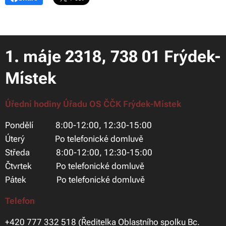
1. máje 2318, 738 01 Frýdek-
Místek
Úřední hodiny Úřadu OS ČČK Frýdek-Místek
Pondělí 8:00-12:00, 12:30-15:00
Úterý Po telefonické domluvě
Středa 8:00-12:00, 12:30-15:00
Čtvrtek Po telefonické domluvě
Pátek Po telefonické domluvě
Telefon
+420 777 332 518 (Ředitelka Oblastního spolku Bc.