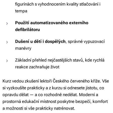
figurínách s vyhodnocením kvality stlačování i
tempa
Použití automatizovaného externího
defibrilátoru
Dušení u dětí i dospělých
, správné vypuzovací
manévry
Základní přehled nejčastějších stavů, kde rychlá
reakce zachraňuje život
Kurz vedou zkušení lektoři Českého červeného kříže. Vše
si vyzkoušíte prakticky a z kurzu si odnesete jistotu, co
opravdu dělat — a co rozhodně nedělat. Moderní a
prostorná edukační místnost poskytne bezpečí, komfort
a možnosti si vše prakticky natrénovat.