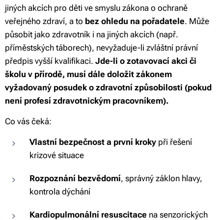
jiných akcích pro děti ve smyslu zákona o ochraně
veřejného zdraví, a to
bez ohledu na pořadatele
. Může
působit jako zdravotník i na jiných akcích (např.
příměstských táborech), nevyžaduje-li zvláštní právní
předpis vyšší kvalifikaci.
Jde-li o zotavovací akci či
školu v přírodě, musí dále doložit zákonem
vyžadovaný posudek o zdravotní způsobilosti (pokud
není profesí zdravotnickým pracovníkem).
Co vás čeká:
Vlastní bezpečnost a první kroky
při řešení
krizové situace
Rozpoznání bezvědomí
, správný záklon hlavy,
kontrola dýchání
Kardiopulmonální resuscitace
na senzorických