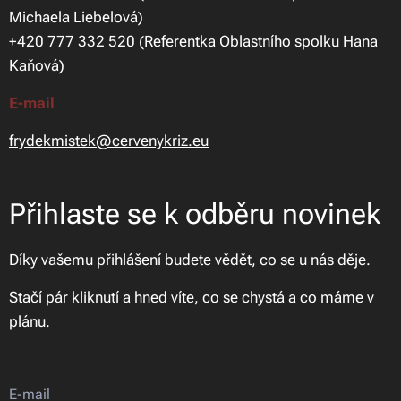
Michaela Liebelová)
+420 777 332 520 (Referentka Oblastního spolku Hana
Kaňová)
E-mail
frydekmistek@cervenykriz.eu
Přihlaste se k odběru novinek
Díky vašemu přihlášení budete vědět, co se u nás děje.
Stačí pár kliknutí a hned víte, co se chystá a co máme v
plánu.
E-mail